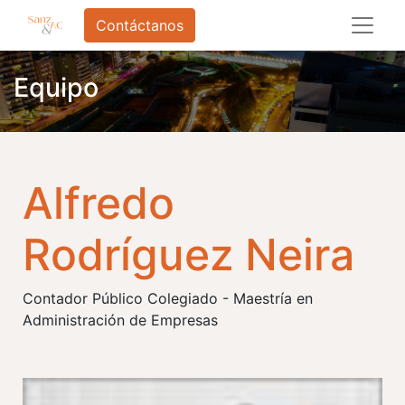
Contáctanos
Equipo
Alfredo
Rodríguez Neira
Contador Público Colegiado - Maestría en
Administración de Empresas